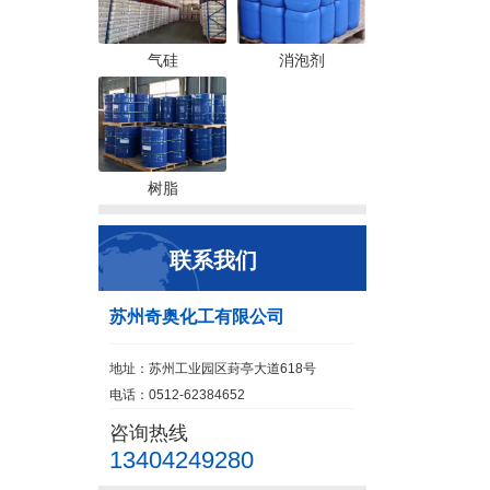
气硅
消泡剂
树脂
联系我们
苏州奇奥化工有限公司
地址：苏州工业园区葑亭大道618号
电话：0512-62384652
咨询热线
13404249280