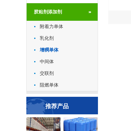
胶粘剂添加剂
附着力单体
乳化剂
增稠单体
中间体
交联剂
阻燃单体
推荐产品